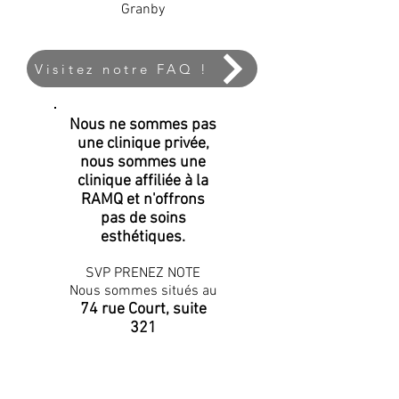
Granby
Visitez notre FAQ !
Nous ne sommes pas
une clinique privée,
nous sommes une
clinique affiliée à la
RAMQ et n'offrons
pas de soins
esthétiques.
SVP PRENEZ NOTE
Nous sommes situés au
74 rue Court, suite
321