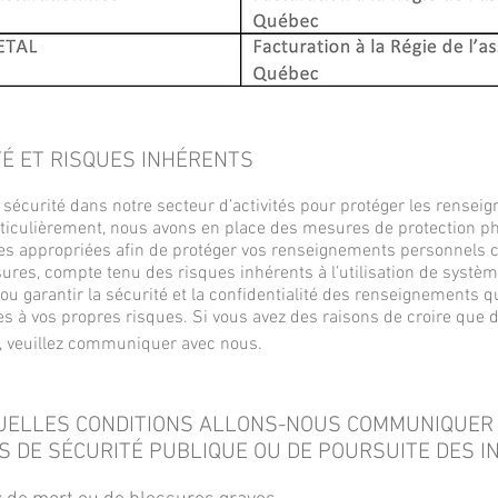
TÉ ET RISQUES INHÉRENTS
sécurité dans notre secteur d’activités pour protéger les rense
rticulièrement, nous avons en place des mesures de protection p
ves appropriées afin de protéger vos renseignements personnels c
sures, compte tenu des risques inhérents à l’utilisation de systè
ou garantir la sécurité et la confidentialité des renseignements
ites à vos propres risques. Si vous avez des raisons de croire qu
, veuillez communiquer avec nous.
QUELLES CONDITIONS ALLONS-NOUS COMMUNIQUER
S DE SÉCURITÉ PUBLIQUE OU DE POURSUITE DES I