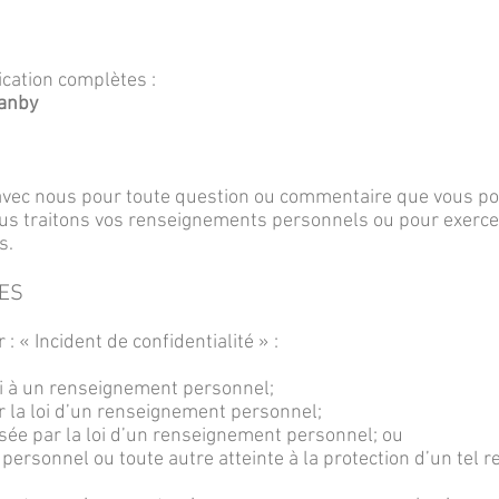
fication complètes :
ranby
vec nous pour toute question ou commentaire que vous pou
nous traitons vos renseignements personnels ou pour exerce
s.
TES
: « Incident de confidentialité » :
loi à un renseignement personnel;
ar la loi d’un renseignement personnel;
sée par la loi d’un renseignement personnel; ou
personnel ou toute autre atteinte à la protection d’un tel 