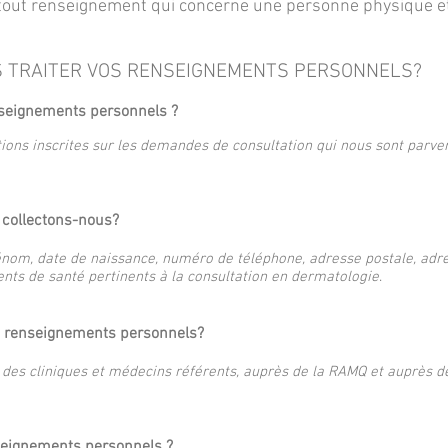
out renseignement qui concerne une personne physique e
S TRAITER VOS RENSEIGNEMENTS PERSONNELS?
seignements personnels ?
tions inscrites sur les demandes de consultation qui nous sont parve
collectons-nous?
om, date de naissance, numéro de téléphone, adresse postale, adres
ts de santé pertinents à la consultation en dermatologie
.
s renseignements personnels?
des cliniques et médecins référents, auprès de la RAMQ et auprès 
seignements personnels ?