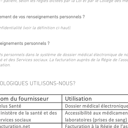
– patient, selon les règles dictées par la Loi et par le Collège des 
aitement de vos renseignements personnels ?
dentialité (voir la définition ci-haut).
seignements personnels ?
personnels dans le système de dossier médical électronique de notr
té et des Services sociaux. La facturation auprès de la Régie de l’a
ation.
NOLOGIQUES UTILISONS-NOUS?