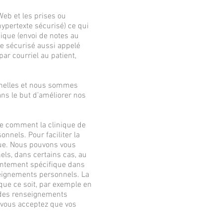
Web et les prises ou
hypertexte sécurisé) ce qui
nique (envoi de notes au
que sécurisé aussi appelé
r courriel au patient,
nnelles et nous sommes
ns le but d’améliorer nos
ce comment la clinique de
nnels. Pour faciliter la
ique. Nous pouvons vous
ls, dans certains cas, au
entement spécifique dans
nseignements personnels. La
que ce soit, par exemple en
t des renseignements
, vous acceptez que vos