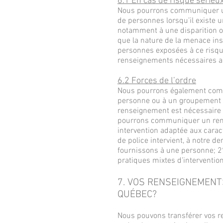
6.1 En cas de risque sérieu
Nous pourrons communiquer un
de personnes lorsqu’il existe u
notamment à une disparition ou
que la nature de la menace in
personnes exposées à ce risque
renseignements nécessaires a
6.2 Forces de l’ordre
Nous pourrons également comm
personne ou à un groupement ch
renseignement est nécessaire a
pourrons communiquer un rensei
intervention adaptée aux caract
de police intervient, à notre 
fournissons à une personne; 2°
pratiques mixtes d’intervention
7. VOS RENSEIGNEMENT
QUÉBEC?
Nous pouvons transférer vos r