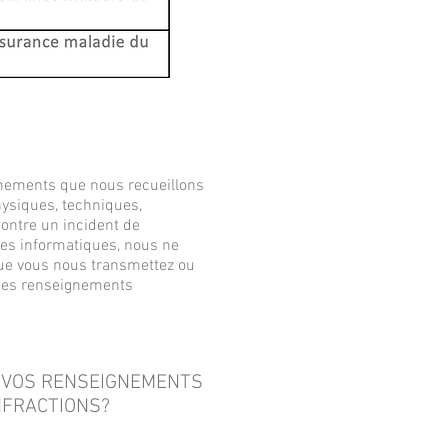
ignements que nous recueillons
hysiques, techniques,
ontre un incident de
mes informatiques, nous ne
 que vous nous transmettez ou
e des renseignements
 VOS RENSEIGNEMENTS
NFRACTIONS?