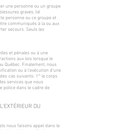
er une personne ou un groupe
blessures graves, lié
tte personne ou ce groupe et
 être communiqués à la ou aux
rter secours. Seuls les
les et pénales ou à une
actions aux lois lorsque le
 au Québec. Finalement, nous
fication ou à l’exécution d’une
 des cas suivants: 1° le corps
 des services que nous
e police dans le cadre de
L’EXTÉRIEUR DU
ls nous faisons appel dans le