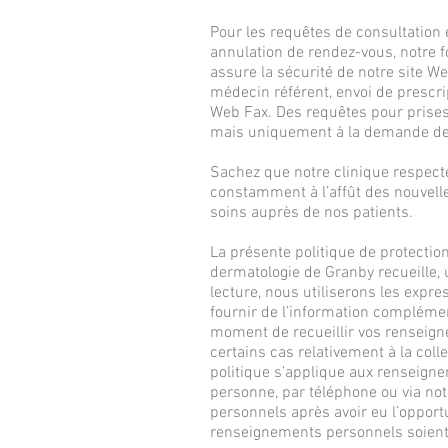
Pour les requêtes de consultation 
annulation de rendez-vous, notre f
assure la sécurité de notre site W
médecin référent, envoi de prescrip
Web Fax. Des requêtes pour prises 
mais uniquement à la demande de 
Sachez que notre clinique respect
constamment à l’affût des nouvell
soins auprès de nos patients.
La présente politique de protectio
dermatologie de Granby recueille, 
lecture, nous utiliserons les expr
fournir de l’information compléme
moment de recueillir vos renseig
certains cas relativement à la coll
politique s’applique aux renseign
personne, par téléphone ou via no
personnels après avoir eu l’opport
renseignements personnels soient 