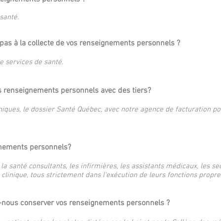
 santé.
z pas à la collecte de vos renseignements personnels ?
 services de santé.
s renseignements personnels avec des tiers?
iques, le dossier Santé Québec, avec notre agence de facturation po
gnements personnels?
a santé consultants, les infirmières, les assistants médicaux, les sec
clinique, tous strictement dans l’exécution de leurs fonctions propre
-nous conserver vos renseignements personnels ?