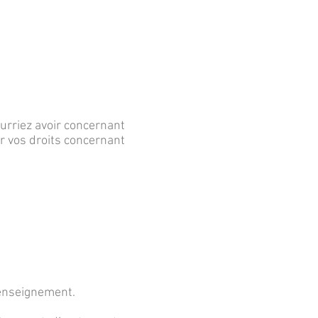
rriez avoir concernant
r vos droits concernant
renseignement.