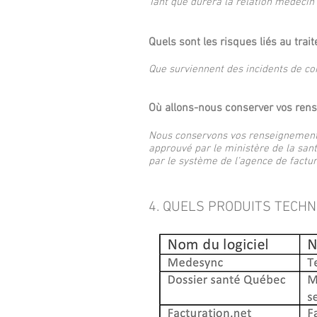
Tant que durera la relation médecin 
Quels sont les risques liés au tr
Que surviennent des incidents de confi
Où allons-nous conserver vos ren
Nous conservons vos renseignements 
approuvé par le ministère de la san
par le système de l’agence de factur
4. QUELS PRODUITS TECH