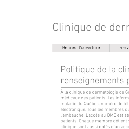
Clinique de de
Heures d'ouverture
Serv
Politique de la cl
renseignements 
À la clinique de dermatologie de G
médicaux des patients. Les inform
maladie du Québec, numéro de télép
électronique. Tous les membres du 
l’embauche. L’accès au DME est st
patients. Chaque membre détient s
clinique sont aussi dotés d’un acc