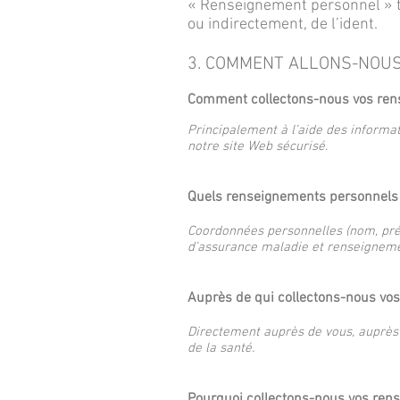
« Renseignement personnel » t
ou indirectement, de l’ident.
3. COMMENT ALLONS-NOU
Comment collectons-nous vos ren
Principalement à l’aide des informa
notre site Web sécurisé.​
Quels renseignements personnels 
Coordonnées personnelles (nom, prén
d’assurance maladie et renseignemen
Auprès de qui collectons-nous vo
Directement auprès de vous, auprès 
de la santé.
Pourquoi collectons-nous vos ren