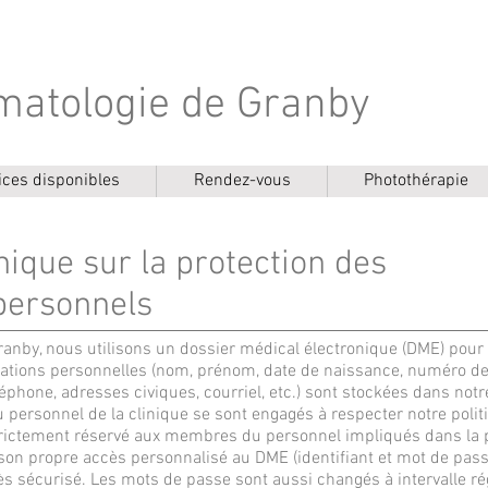
rmatologie de Granby
ices disponibles
Rendez-vous
Photothérapie
inique sur la protection des
personnels
ranby, nous utilisons un dossier médical électronique (DME) pour
ations personnelles (nom, prénom, date de naissance, numéro de 
hone, adresses civiques, courriel, etc.) sont stockées dans notr
personnel de la clinique se sont engagés à respecter notre politi
rictement réservé aux membres du personnel impliqués dans la p
on propre accès personnalisé au DME (identifiant et mot de passe
ès sécurisé. Les mots de passe sont aussi changés à intervalle rég