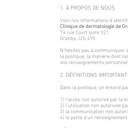
1. À PROPOS DE NOUS
Voici nos informations d’identi
Clinique de dermatologie de G
74 rue Court suite 321
Granby, J2G 4Y5
N’hésitez pas à communiquer a
la politique, la manière dont 
vos renseignements personnel
2. DÉFINITIONS IMPORTAN
Dans la politique, on entend par 
1) l’accès non autorisé par la 
2) l’utilisation non autorisée p
3) la communication non autori
4) la perte d’un renseignement 