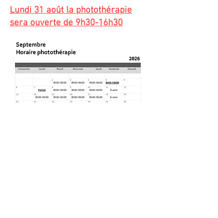
Lundi 31 août la photothérapie
sera ouverte de 9h30-16h30
©
2021-2026
par Clinique de
Dermatologie de Granby.
Politique de confidentialité