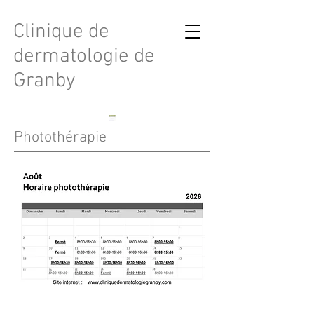
Clinique de
dermatologie de
Granby
Photothérapie